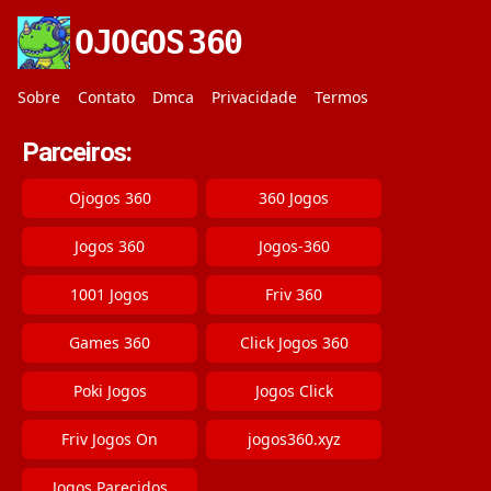
OJOGOS
360
Sobre
Contato
Dmca
Privacidade
Termos
Parceiros:
Ojogos 360
360 Jogos
Jogos 360
Jogos-360
1001 Jogos
Friv 360
Games 360
Click Jogos 360
Poki Jogos
Jogos Click
Friv Jogos On
jogos360.xyz
Jogos Parecidos