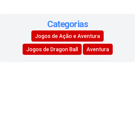
Categorias
Jogos de Ação e Aventura
Jogos de Dragon Ball
Aventura