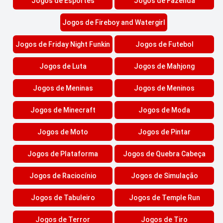
Jogos de Esportes
Jogos de Fazenda
Jogos de Fireboy and Watergirl
Jogos de Friday Night Funkin
Jogos de Futebol
Jogos de Luta
Jogos de Mahjong
Jogos de Meninas
Jogos de Meninos
Jogos de Minecraft
Jogos de Moda
Jogos de Moto
Jogos de Pintar
Jogos de Plataforma
Jogos de Quebra Cabeça
Jogos de Raciocínio
Jogos de Simulação
Jogos de Tabuleiro
Jogos de Temple Run
Jogos de Terror
Jogos de Tiro