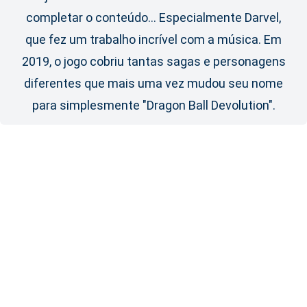
completar o conteúdo... Especialmente Darvel,
que fez um trabalho incrível com a música. Em
2019, o jogo cobriu tantas sagas e personagens
diferentes que mais uma vez mudou seu nome
para simplesmente "Dragon Ball Devolution".