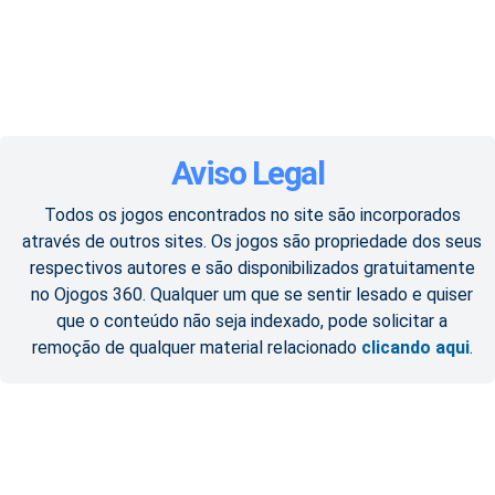
Aviso Legal
Todos os jogos encontrados no site são incorporados
através de outros sites. Os jogos são propriedade dos seus
respectivos autores e são disponibilizados gratuitamente
no Ojogos 360. Qualquer um que se sentir lesado e quiser
que o conteúdo não seja indexado, pode solicitar a
remoção de qualquer material relacionado
clicando aqui
.