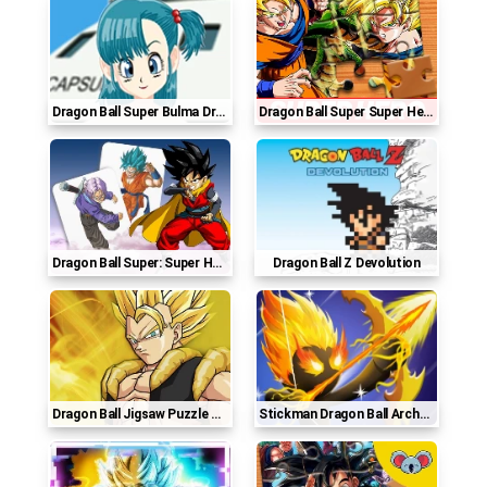
Dragon Ball Super Bulma Dress Up
Dragon Ball Super Super Hero Jigsaw Puzzle
Dragon Ball Super: Super Hero
Dragon Ball Z Devolution
Dragon Ball Jigsaw Puzzle Collection
Stickman Dragon Ball Archero