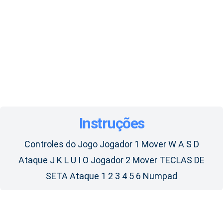
Instruções
Controles do Jogo Jogador 1 Mover W A S D
Ataque J K L U I O Jogador 2 Mover TECLAS DE
SETA Ataque 1 2 3 4 5 6 Numpad