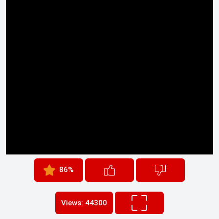
86%
Views: 44300