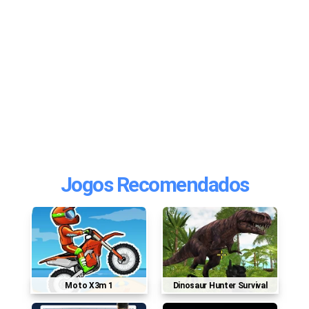
Jogos Recomendados
Moto X3m 1
Dinosaur Hunter Survival