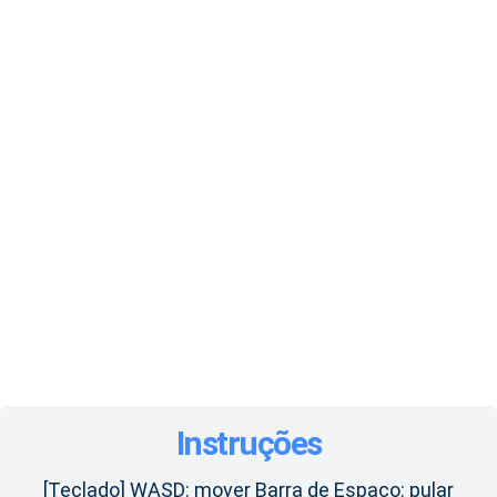
Instruções
[Teclado] WASD: mover Barra de Espaço: pular