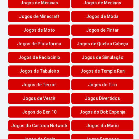
Jogos de Meninas
Jogos de Meninos
Jogos de Minecraft
Jogos de Moda
Jogos de Moto
Jogos de Pintar
Jogos de Plataforma
Jogos de Quebra Cabeça
Jogos de Raciocínio
Jogos de Simulação
Jogos de Tabuleiro
Jogos de Temple Run
Jogos de Terror
Jogos de Tiro
Jogos de Vestir
Jogos Divertidos
Jogos do Ben 10
Jogos do Bob Esponja
Jogos do Cartoon Network
Jogos do Mario