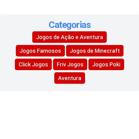
Categorias
Jogos de Ação e Aventura
Jogos Famosos
Jogos de Minecraft
Click Jogos
Friv Jogos
Jogos Poki
Aventura