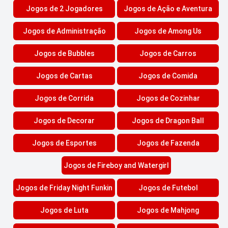
Jogos de 2 Jogadores
Jogos de Ação e Aventura
Jogos de Administração
Jogos de Among Us
Jogos de Bubbles
Jogos de Carros
Jogos de Cartas
Jogos de Comida
Jogos de Corrida
Jogos de Cozinhar
Jogos de Decorar
Jogos de Dragon Ball
Jogos de Esportes
Jogos de Fazenda
Jogos de Fireboy and Watergirl
Jogos de Friday Night Funkin
Jogos de Futebol
Jogos de Luta
Jogos de Mahjong