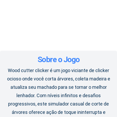
Sobre o Jogo
Wood cutter clicker é um jogo viciante de clicker
ocioso onde você corta árvores, coleta madeira e
atualiza seu machado para se tornar o melhor
lenhador. Com níveis infinitos e desafios
progressivos, este simulador casual de corte de
árvores oferece ação de toque ininterrupta e