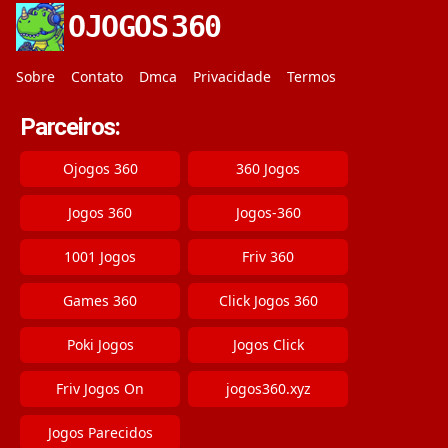
OJOGOS
360
Sobre
Contato
Dmca
Privacidade
Termos
Parceiros:
Ojogos 360
360 Jogos
Jogos 360
Jogos-360
1001 Jogos
Friv 360
Games 360
Click Jogos 360
Poki Jogos
Jogos Click
Friv Jogos On
jogos360.xyz
Jogos Parecidos