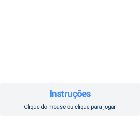
Instruções
Clique do mouse ou clique para jogar