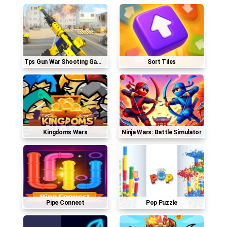
Tps Gun War Shooting Games 3d
Sort Tiles
Kingdoms Wars
Ninja Wars: Battle Simulator
Pipe Connect
Pop Puzzle