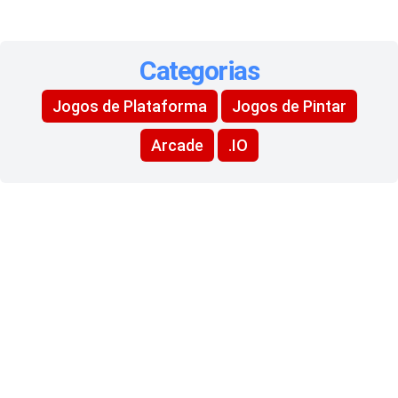
Categorias
Jogos de Plataforma
Jogos de Pintar
Arcade
.IO