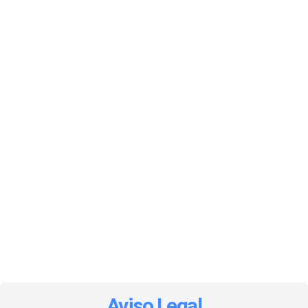
Aviso Legal