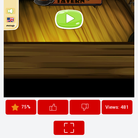
75%
Views: 481