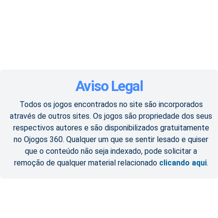
Aviso Legal
Todos os jogos encontrados no site são incorporados
através de outros sites. Os jogos são propriedade dos seus
respectivos autores e são disponibilizados gratuitamente
no Ojogos 360. Qualquer um que se sentir lesado e quiser
que o conteúdo não seja indexado, pode solicitar a
remoção de qualquer material relacionado
clicando aqui
.