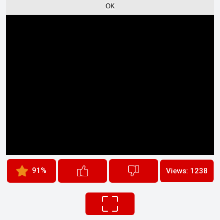
91%
Views: 1238