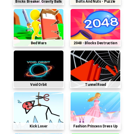
Bricks Breaker. Gravity Balls
Bolts And Nuts - Puzzle
Bed Wars
2048 - Blocks Destruction
Void Orbit
Tunnel Road
Kick Loser
Fashion Princess Dress Up