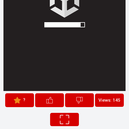
?
Views: 145