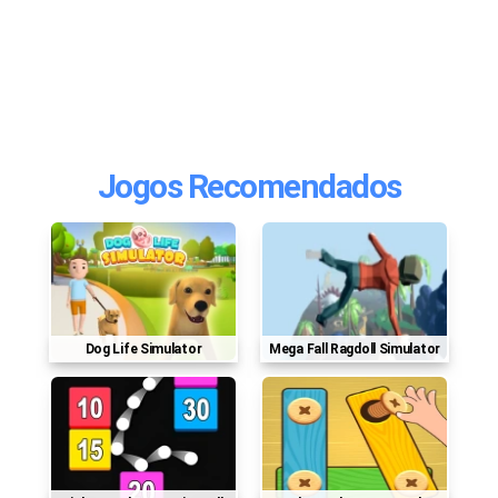
Jogos Recomendados
Dog Life Simulator
Mega Fall Ragdoll Simulator