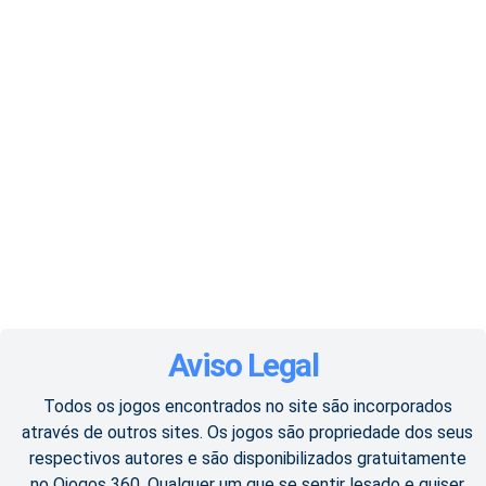
Aviso Legal
Todos os jogos encontrados no site são incorporados
através de outros sites. Os jogos são propriedade dos seus
respectivos autores e são disponibilizados gratuitamente
no Ojogos 360. Qualquer um que se sentir lesado e quiser