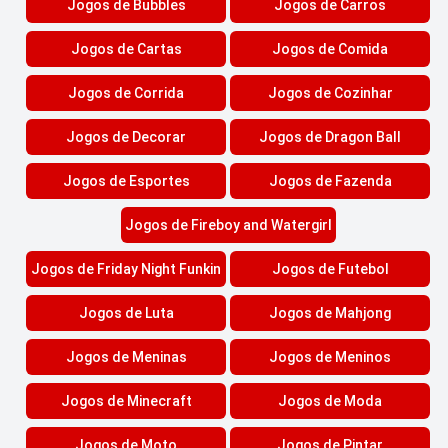
Jogos de Bubbles
Jogos de Carros
Jogos de Cartas
Jogos de Comida
Jogos de Corrida
Jogos de Cozinhar
Jogos de Decorar
Jogos de Dragon Ball
Jogos de Esportes
Jogos de Fazenda
Jogos de Fireboy and Watergirl
Jogos de Friday Night Funkin
Jogos de Futebol
Jogos de Luta
Jogos de Mahjong
Jogos de Meninas
Jogos de Meninos
Jogos de Minecraft
Jogos de Moda
Jogos de Moto
Jogos de Pintar