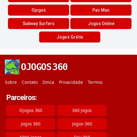
Ojogos
Pac Man
Subway Surfers
Jogos Online
Jogos Grátis
OJOGOS
360
Sobre
Contato
Dmca
Privacidade
Termos
Parceiros:
Ojogos 360
360 Jogos
Jogos 360
Jogos-360