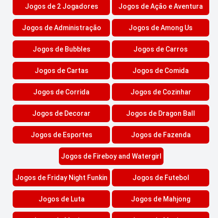
Jogos de 2 Jogadores
Jogos de Ação e Aventura
Jogos de Administração
Jogos de Among Us
Jogos de Bubbles
Jogos de Carros
Jogos de Cartas
Jogos de Comida
Jogos de Corrida
Jogos de Cozinhar
Jogos de Decorar
Jogos de Dragon Ball
Jogos de Esportes
Jogos de Fazenda
Jogos de Fireboy and Watergirl
Jogos de Friday Night Funkin
Jogos de Futebol
Jogos de Luta
Jogos de Mahjong