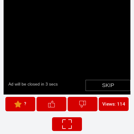
?
Views: 114