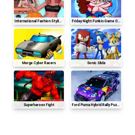
International Fashion Stylist - Dress Up Studio Dr
Friday Night Funkin Game Online
Merge Cyber Racers
Sonic Slide
Superheroes Fight
Ford Puma Hybrid Rally Puzzle