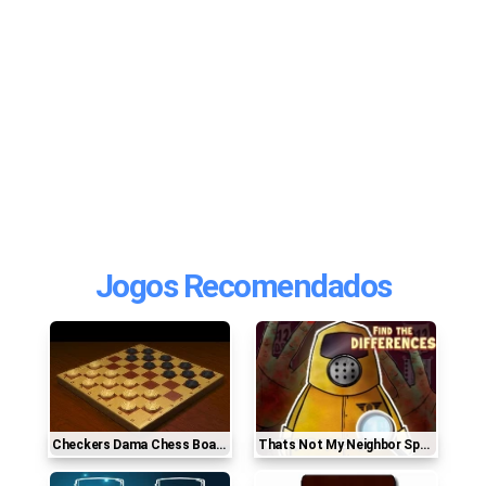
Jogos Recomendados
Checkers Dama Chess Board
Thats Not My Neighbor Spot The Difference