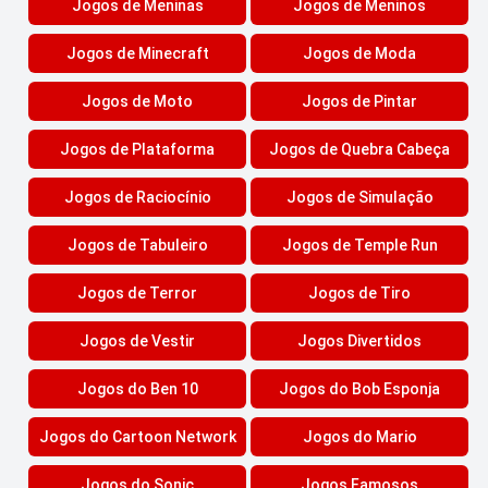
Jogos de Meninas
Jogos de Meninos
Jogos de Minecraft
Jogos de Moda
Jogos de Moto
Jogos de Pintar
Jogos de Plataforma
Jogos de Quebra Cabeça
Jogos de Raciocínio
Jogos de Simulação
Jogos de Tabuleiro
Jogos de Temple Run
Jogos de Terror
Jogos de Tiro
Jogos de Vestir
Jogos Divertidos
Jogos do Ben 10
Jogos do Bob Esponja
Jogos do Cartoon Network
Jogos do Mario
Jogos do Sonic
Jogos Famosos