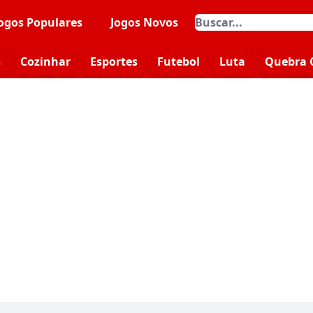
ogos Populares
Jogos Novos
s
Cozinhar
Esportes
Futebol
Luta
Quebra 