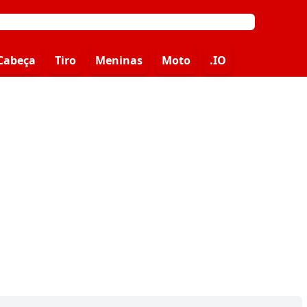
Cabeça
Tiro
Meninas
Moto
.IO