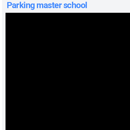
Parking master school