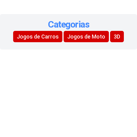
Categorias
Jogos de Carros
Jogos de Moto
3D