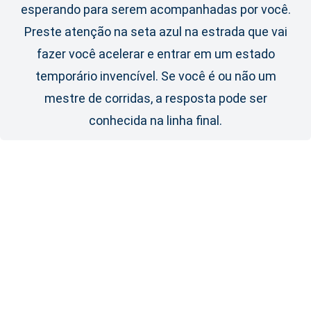
esperando para serem acompanhadas por você.
Preste atenção na seta azul na estrada que vai
fazer você acelerar e entrar em um estado
temporário invencível. Se você é ou não um
mestre de corridas, a resposta pode ser
conhecida na linha final.