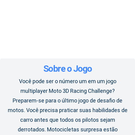
Sobre o Jogo
Você pode ser o número um em um jogo
multiplayer Moto 3D Racing Challenge?
Preparem-se para o último jogo de desafio de
motos. Você precisa praticar suas habilidades de
carro antes que todos os pilotos sejam
derrotados. Motocicletas surpresa estão