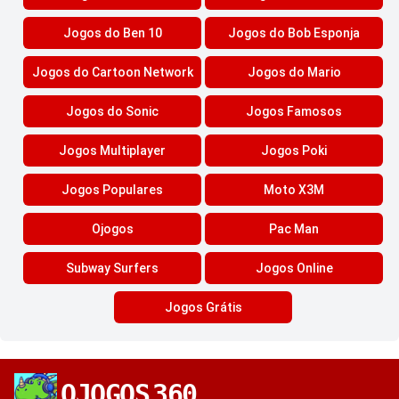
Jogos do Ben 10
Jogos do Bob Esponja
Jogos do Cartoon Network
Jogos do Mario
Jogos do Sonic
Jogos Famosos
Jogos Multiplayer
Jogos Poki
Jogos Populares
Moto X3M
Ojogos
Pac Man
Subway Surfers
Jogos Online
Jogos Grátis
OJOGOS
360