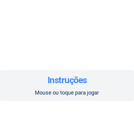
Instruções
Mouse ou toque para jogar