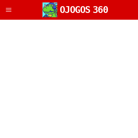
OJOGOS
360
Open main menu