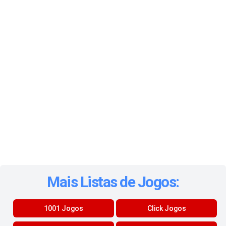
Mais Listas de Jogos:
1001 Jogos
Click Jogos