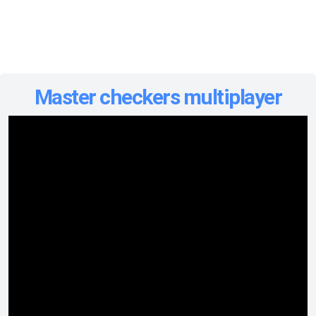
Master checkers multiplayer