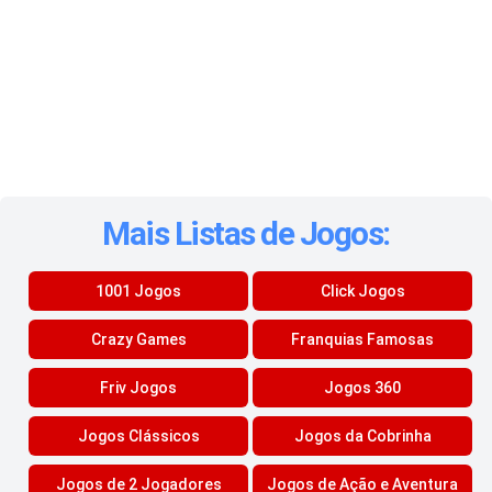
Mais Listas de Jogos:
1001 Jogos
Click Jogos
Crazy Games
Franquias Famosas
Friv Jogos
Jogos 360
Jogos Clássicos
Jogos da Cobrinha
Jogos de 2 Jogadores
Jogos de Ação e Aventura