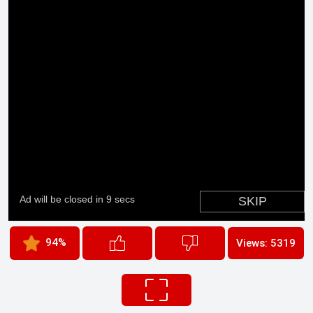
94%
Views: 5319