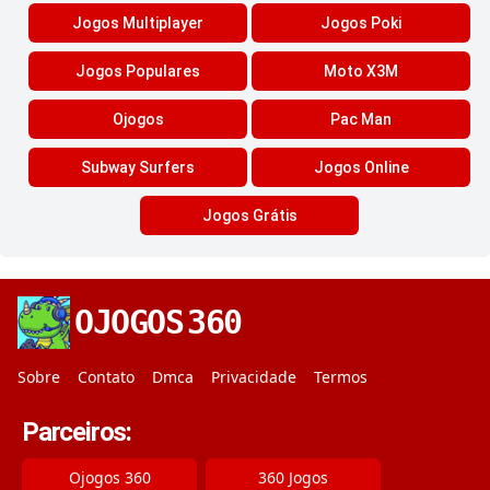
Jogos Multiplayer
Jogos Poki
Jogos Populares
Moto X3M
Ojogos
Pac Man
Subway Surfers
Jogos Online
Jogos Grátis
OJOGOS
360
Sobre
Contato
Dmca
Privacidade
Termos
Parceiros:
Ojogos 360
360 Jogos