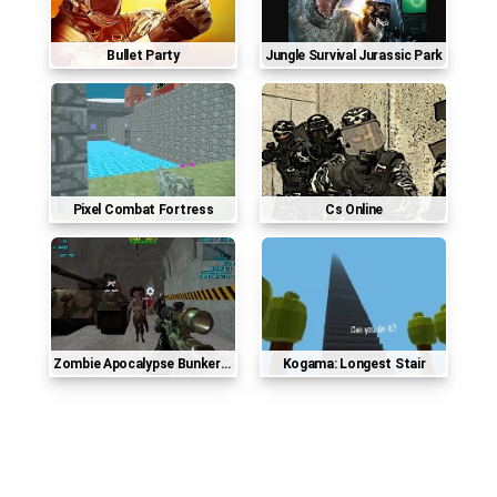
Bullet Party
Jungle Survival Jurassic Park
Pixel Combat Fortress
Cs Online
Zombie Apocalypse Bunker Survival Z
Kogama: Longest Stair