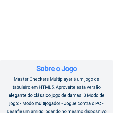
Sobre o Jogo
Master Checkers Multiplayer é um jogo de
tabuleiro em HTML5. Aproveite esta versão
elegante do clássico jogo de damas. 3 Modo de
jogo: - Modo multijogador - Jogue contra o PC -
Desafie um amigo jogando no mesmo dispositivo