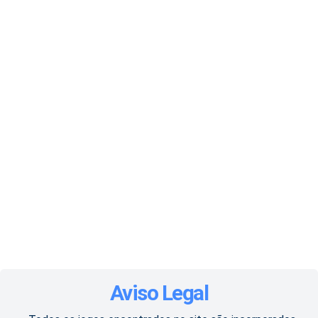
Aviso Legal