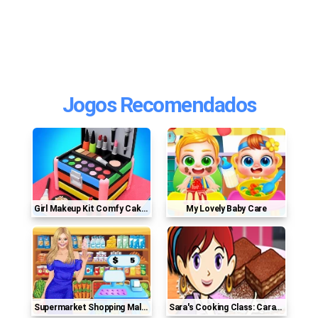
Jogos Recomendados
Girl Makeup Kit Comfy Cakes Pretty Box Bakery Game
My Lovely Baby Care
Supermarket Shopping Mall Game
Sara's Cooking Class: Caramel Brownie