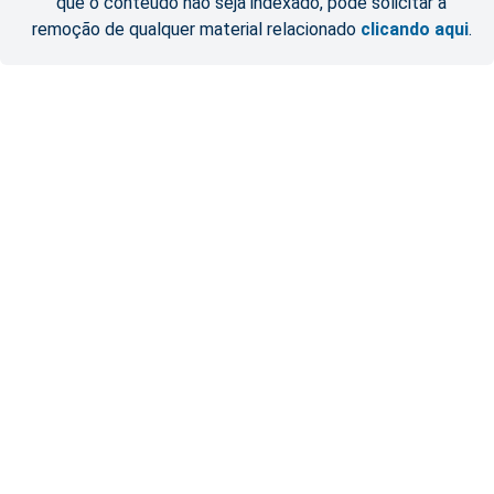
que o conteúdo não seja indexado, pode solicitar a
remoção de qualquer material relacionado
clicando aqui
.