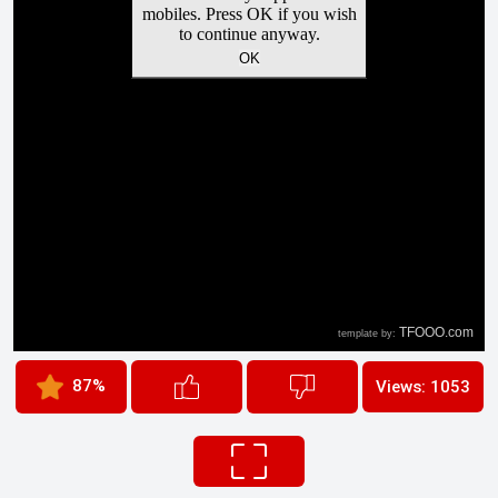
87%
Views: 1053