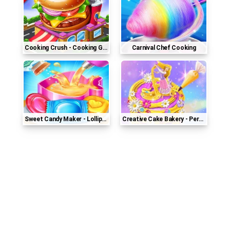
Cooking Crush - Cooking Games
Carnival Chef Cooking
Sweet Candy Maker - Lollipop & Gummy Candy Game
Creative Cake Bakery - Perfect Cake Maker