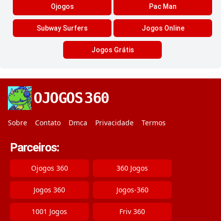
Ojogos
Pac Man
Subway Surfers
Jogos Online
Jogos Grátis
OJOGOS
360
Sobre
Contato
Dmca
Privacidade
Termos
Parceiros:
Ojogos 360
360 Jogos
Jogos 360
Jogos-360
1001 Jogos
Friv 360