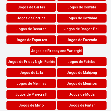
Jogos de Cartas
Jogos de Comida
Jogos de Corrida
Jogos de Cozinhar
Jogos de Decorar
Jogos de Dragon Ball
Jogos de Esportes
Jogos de Fazenda
Jogos de Fireboy and Watergirl
Jogos de Friday Night Funkin
Jogos de Futebol
Jogos de Luta
Jogos de Mahjong
Jogos de Meninas
Jogos de Meninos
Jogos de Minecraft
Jogos de Moda
Jogos de Moto
Jogos de Pintar