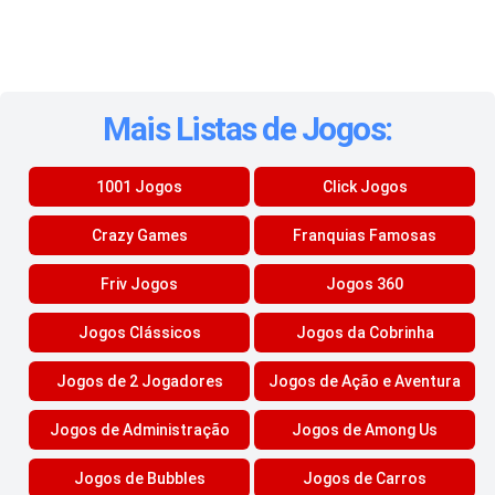
Mais Listas de Jogos:
1001 Jogos
Click Jogos
Crazy Games
Franquias Famosas
Friv Jogos
Jogos 360
Jogos Clássicos
Jogos da Cobrinha
Jogos de 2 Jogadores
Jogos de Ação e Aventura
Jogos de Administração
Jogos de Among Us
Jogos de Bubbles
Jogos de Carros