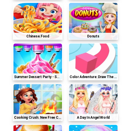
Chinese.food
Donuts
Summer Dessert Party - Sweet Frozen Desserts
Color Adventure: Draw The Path
Cooking Crush: New Free Cooking Games Madness
A Day In Angel World