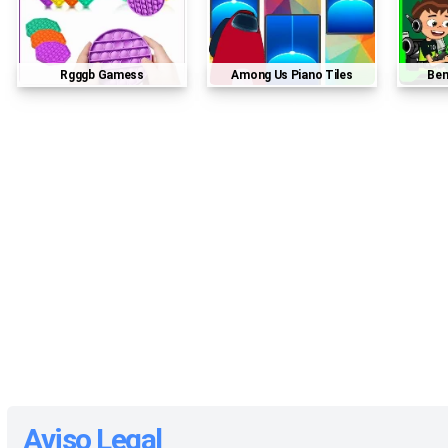
Rgggb Gamess
Among Us Piano Tiles
Be
Aviso Legal