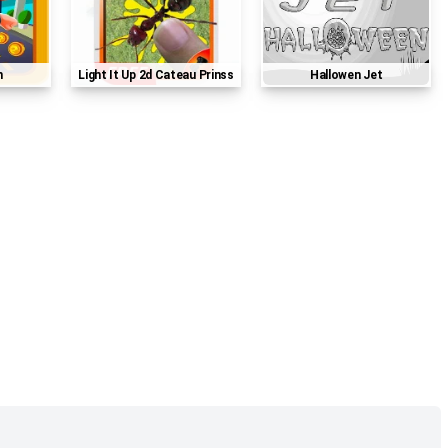
n
Light It Up 2d Cateau Prinss
Hallowen Jet