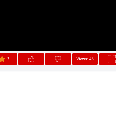
?
Views: 46