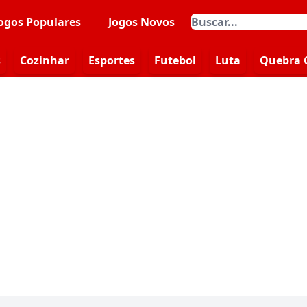
ogos Populares
Jogos Novos
s
Cozinhar
Esportes
Futebol
Luta
Quebra 