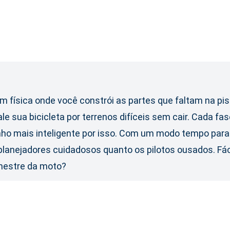
física onde você constrói as partes que faltam na pis
 sua bicicleta por terrenos difíceis sem cair. Cada fase
inho mais inteligente por isso. Com um modo tempo par
lanejadores cuidadosos quanto os pilotos ousados. Fácil
 mestre da moto?