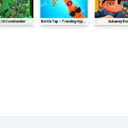
n 10 Commander
Bottle Tap – Trending Hyper Casual Game
Subaway Ru