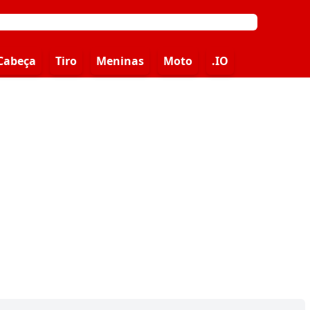
Cabeça
Tiro
Meninas
Moto
.IO