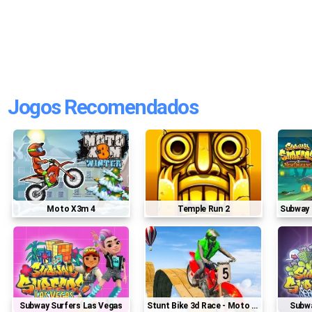
Jogos Recomendados
Moto X3m 4
Temple Run 2
Subway
Subway Surfers Las Vegas
Stunt Bike 3d Race - Moto X3m
Subw