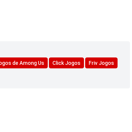
ogos de Among Us
Click Jogos
Friv Jogos