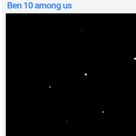
Ben 10 among us