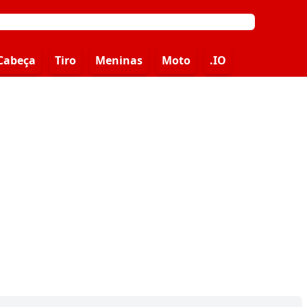
Cabeça
Tiro
Meninas
Moto
.IO