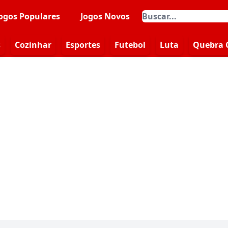
ogos Populares
Jogos Novos
s
Cozinhar
Esportes
Futebol
Luta
Quebra 